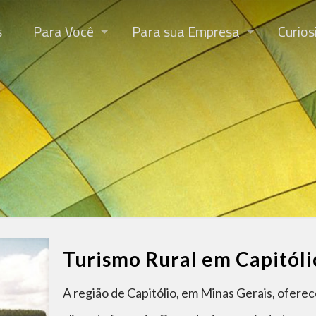
s
Para Você
Para sua Empresa
Curios
Turismo Rural em Capitóli
A região de Capitólio, em Minas Gerais, ofer