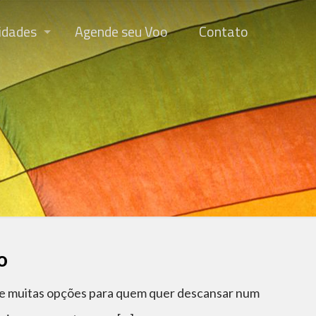
idades
Agende seu Voo
Contato
o
ece muitas opções para quem quer descansar num