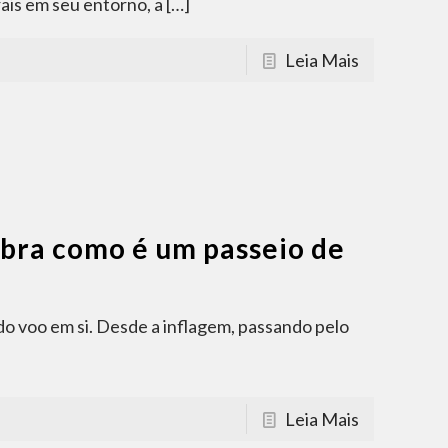
ais em seu entorno, a
[…]
Leia Mais
ubra como é um passeio de
do voo em si. Desde a inflagem, passando pelo
Leia Mais