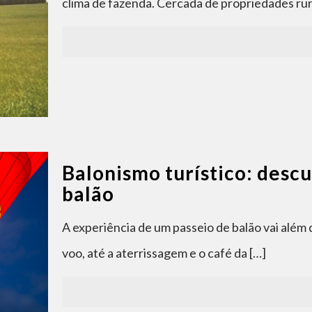
clima de fazenda. Cercada de propriedades rur
Balonismo turístico: desc
balão
A experiência de um passeio de balão vai além 
voo, até a aterrissagem e o café da
[…]