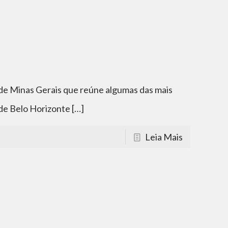
de Minas Gerais que reúne algumas das mais
 de Belo Horizonte
[…]
Leia Mais