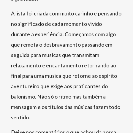
A lista foi criada com muito carinho e pensando
no significado de cada momento vivido
durante a experiência. Começamos com algo
que remeta o desbravamento passando em
seguida para musicas que transmitam
relaxamento e encantamento retornando ao
final para uma musica que retorne ao espirito
aventureiro que exige aos praticantes do
balonismo. Não só o ritmo mas também a
mensagem e os títulos das músicas fazem todo
sentido.
Deixe nos comentários o que achou da nossa