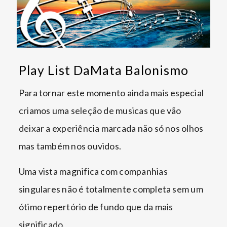
Play List DaMata Balonismo
Para tornar este momento ainda mais especial
criamos uma seleção de musicas que vão
deixar a experiência marcada não só nos olhos
mas também nos ouvidos.
Uma vista magnifica com companhias
singulares não é totalmente completa sem um
ótimo repertório de fundo que da mais
significado.