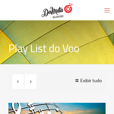
Play List do Voo
Exibir tudo