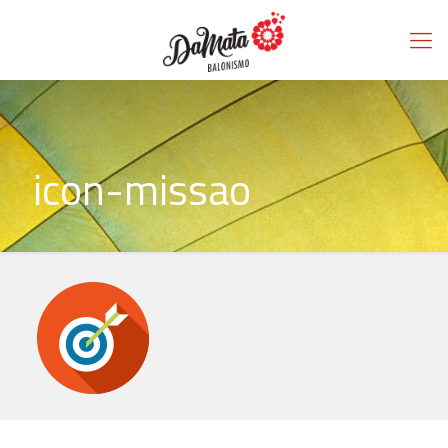
icon-missao