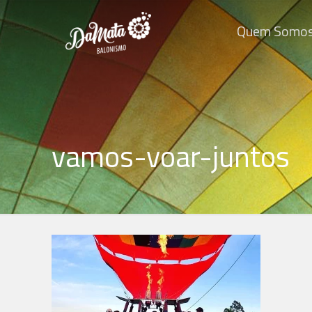
Quem Somo
vamos-voar-juntos