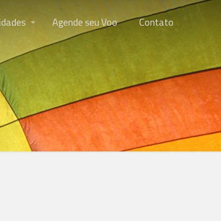
idades
Agende seu Voo
Contato