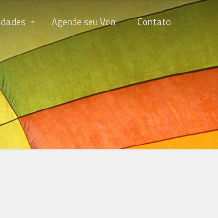
idades
Agende seu Voo
Contato