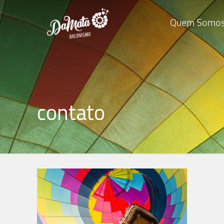
Quem Somo
contato