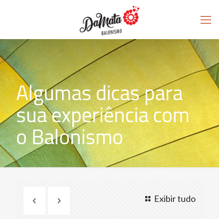
Algumas dicas para
sua experiência com
o Balonismo
Exibir tudo