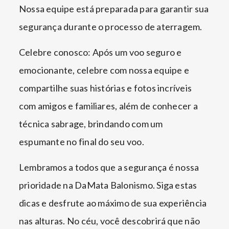
Nossa equipe está preparada para garantir sua
segurança durante o processo de aterragem.
Celebre conosco: Após um voo seguro e
emocionante, celebre com nossa equipe e
compartilhe suas histórias e fotos incríveis
com amigos e familiares, além de conhecer a
técnica sabrage, brindando com um
espumante no final do seu voo.
Lembramos a todos que a segurança é nossa
prioridade na DaMata Balonismo. Siga estas
dicas e desfrute ao máximo de sua experiência
nas alturas. No céu, você descobrirá que não