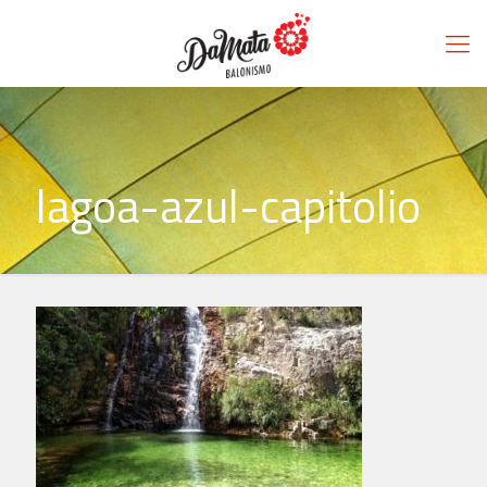
lagoa-azul-capitolio