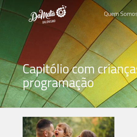
Quem Somo
Capitólio com crianç
programação