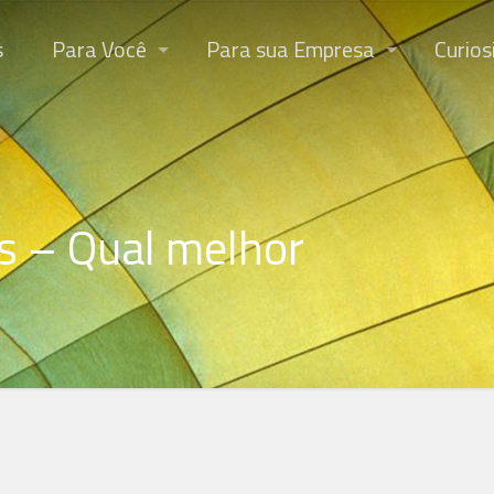
s
Para Você
Para sua Empresa
Curios
as – Qual melhor