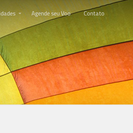
idades
Agende seu Voo
Contato